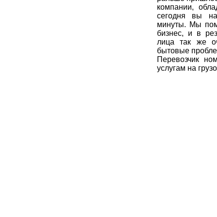
компании, обл
сегодня вы на
минуты. Мы пом
бизнес, и в ре
лица так же о
бытовые пробле
Перевозчик но
услугам на груз